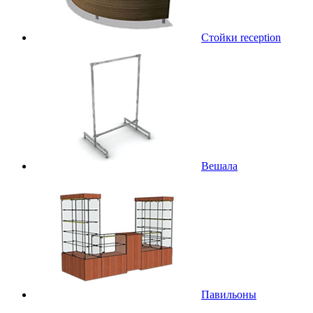
Стойки reception
Вешала
Павильоны