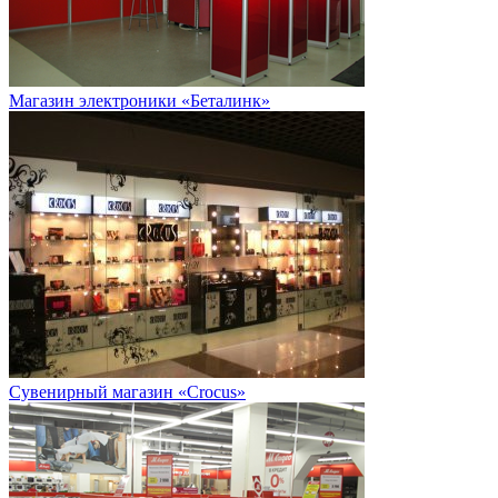
Магазин электроники «Беталинк»
Сувенирный магазин «Crocus»