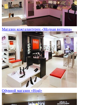
Магазин кожгалантереи «Модная витрина»
Обувной магазин «Hogl»