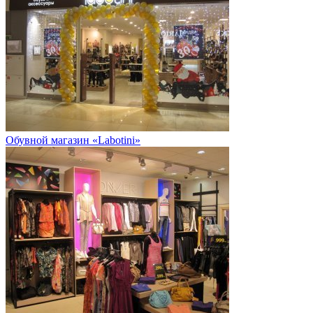
Обувной магазин «Labotini»