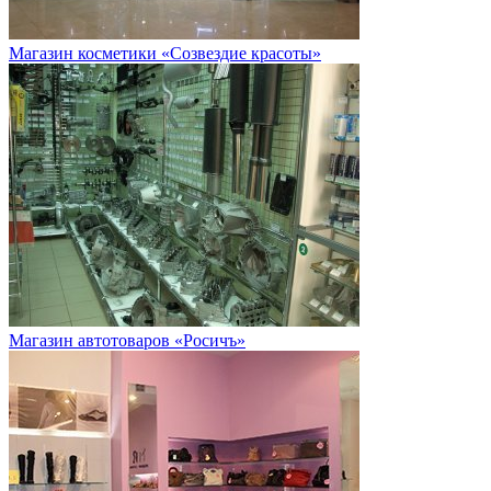
Магазин косметики «Созвездие красоты»
Магазин автотоваров «Росичъ»