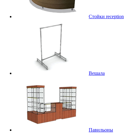
Стойки reception
Вешала
Павильоны