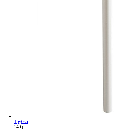
Трубка
140
р