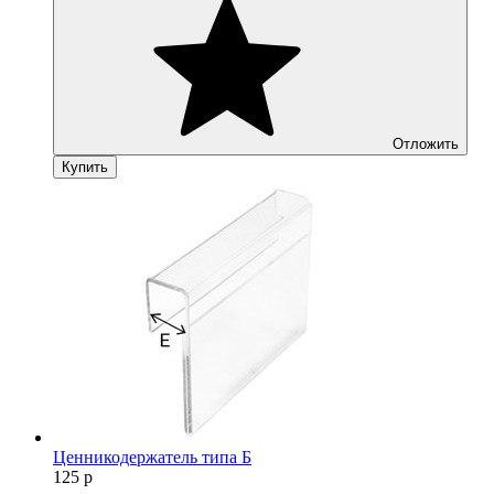
Отложить
Купить
Ценникодержатель типа Б
125
р