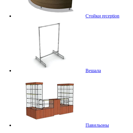
Стойки reception
Вешала
Павильоны