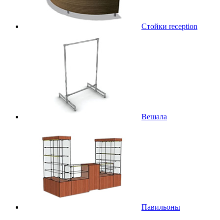
Стойки reception
Вешала
Павильоны