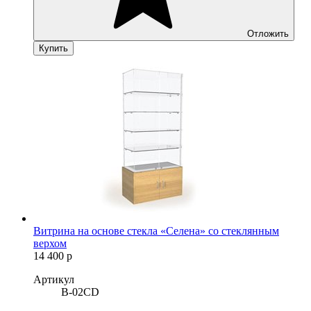
Отложить
Купить
Витрина на основе стекла «Селена» со стеклянным
верхом
14 400
р
Артикул
B-02CD