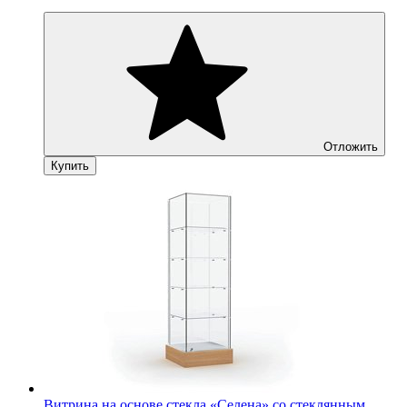
Отложить
Купить
Витрина на основе стекла «Селена» со стеклянным