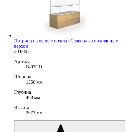
Витрина на основе стекла «Селена» со стеклянным
верхом
20 000
р
Артикул
B-03CD
Ширина
1350 мм
Глубина
460 мм
Высота
2073 мм