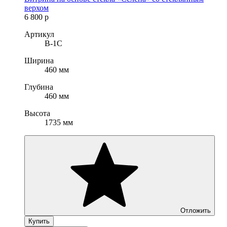
верхом
6 800
р
Артикул
B-1C
Ширина
460 мм
Глубина
460 мм
Высота
1735 мм
Отложить
Купить