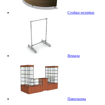
Стойки reception
Вешала
Павильоны