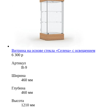
Витрина на основе стекла «Селена» с освещением
6 300
р
Артикул
B-9
Ширина
460 мм
Глубина
460 мм
Высота
1210 мм