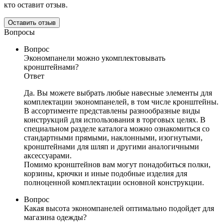
кто оставит отзыв.
Оставить отзыв
Вопросы
Вопрос
Экономпанели можно укомплектовывать
кронштейнами?
Ответ
Да. Вы можете выбрать любые навесные элементы для
комплектации экономпанелей, в том числе кронштейны.
В ассортименте представлены разнообразные виды
конструкций для использования в торговых целях. В
специальном разделе каталога можно ознакомиться со
стандартными прямыми, наклонными, изогнутыми,
кронштейнами для шляп и другими аналогичными
аксессуарами.
Помимо кронштейнов вам могут понадобиться полки,
корзины, крючки и иные подобные изделия для
полноценной комплектации основной конструкции.
Вопрос
Какая высота экономпанелей оптимально подойдет для
магазина одежды?