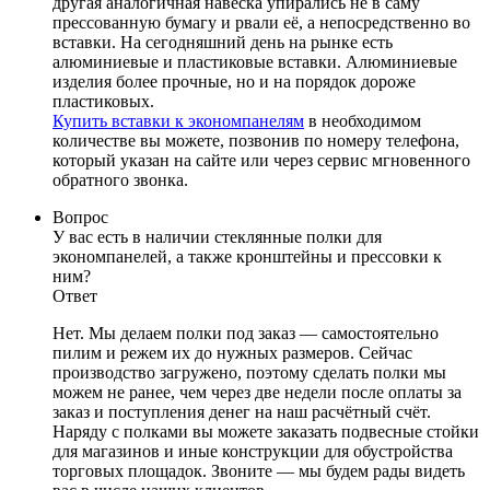
другая аналогичная навеска упирались не в саму
прессованную бумагу и рвали её, а непосредственно во
вставки. На сегодняшний день на рынке есть
алюминиевые и пластиковые вставки. Алюминиевые
изделия более прочные, но и на порядок дороже
пластиковых.
Купить вставки к экономпанелям
в необходимом
количестве вы можете, позвонив по номеру телефона,
который указан на сайте или через сервис мгновенного
обратного звонка.
Вопрос
У вас есть в наличии стеклянные полки для
экономпанелей, а также кронштейны и прессовки к
ним?
Ответ
Нет. Мы делаем полки под заказ — самостоятельно
пилим и режем их до нужных размеров. Сейчас
производство загружено, поэтому сделать полки мы
можем не ранее, чем через две недели после оплаты за
заказ и поступления денег на наш расчётный счёт.
Наряду с полками вы можете заказать подвесные стойки
для магазинов и иные конструкции для обустройства
торговых площадок. Звоните — мы будем рады видеть