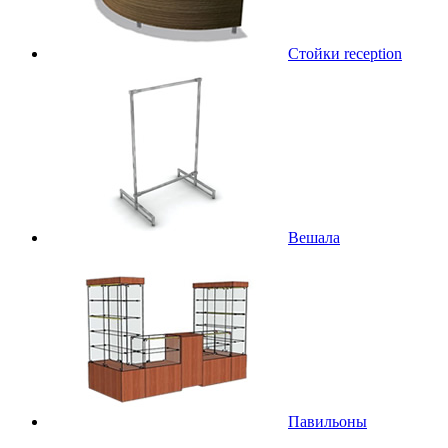
Стойки reception
Вешала
Павильоны