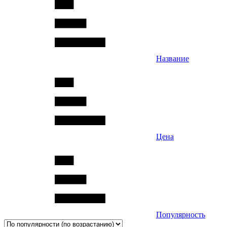
Название
Цена
Популярность