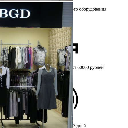
Более 25 лет
на рынке торгового оборудования
Бесплатный
замер при заказе от 60000 рублей
Срок изготовления мебели
от 3 дней