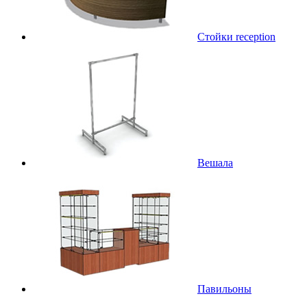
Стойки reception
Вешала
Павильоны