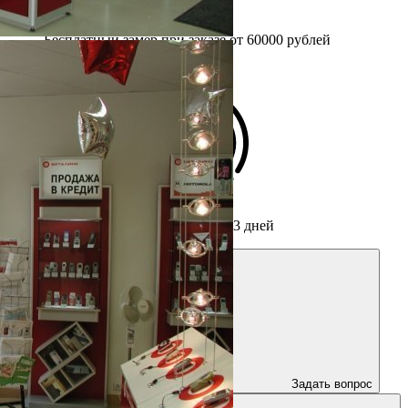
Бесплатный
замер при заказе от 60000 рублей
Срок изготовления мебели
от 3 дней
Задать вопрос