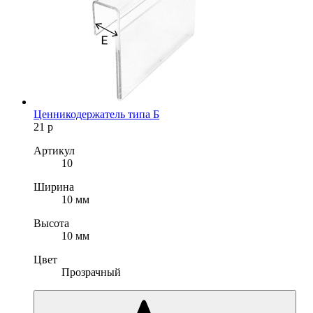
Ценникодержатель типа Б
21
р
Артикул
10
Ширина
10 мм
Высота
10 мм
Цвет
Прозрачный