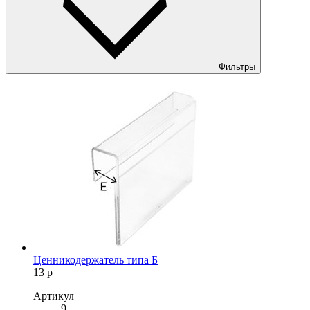
Фильтры
Ценникодержатель типа Б
13
р
Артикул
9