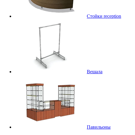
Стойки reception
Вешала
Павильоны