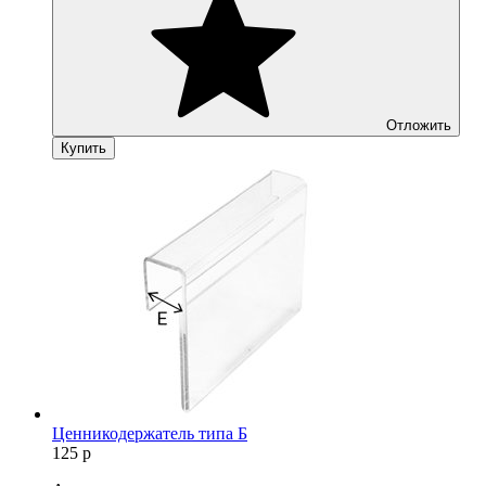
Отложить
Купить
Ценникодержатель типа Б
125
р