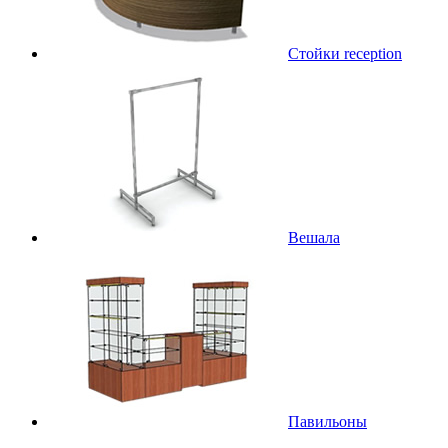
Стойки reception
Вешала
Павильоны