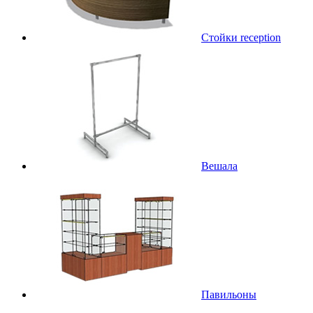
Стойки reception
Вешала
Павильоны