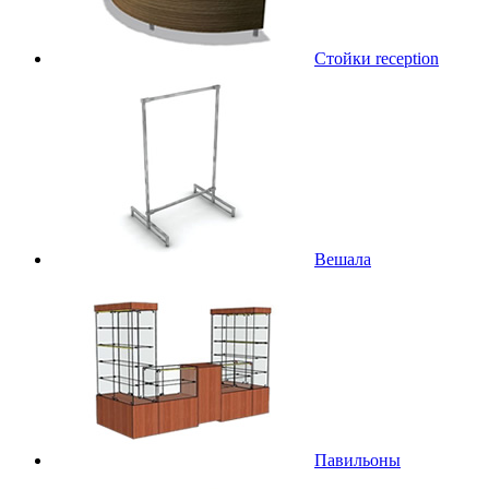
Стойки reception
Вешала
Павильоны