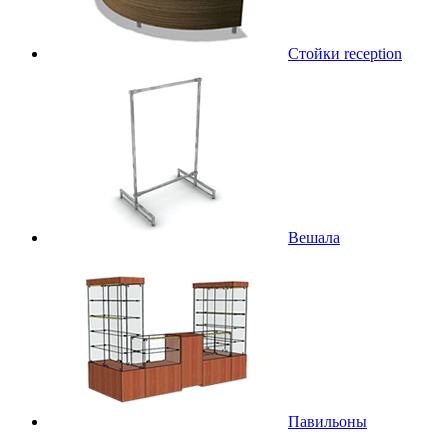
Стойки reception
Вешала
Павильоны