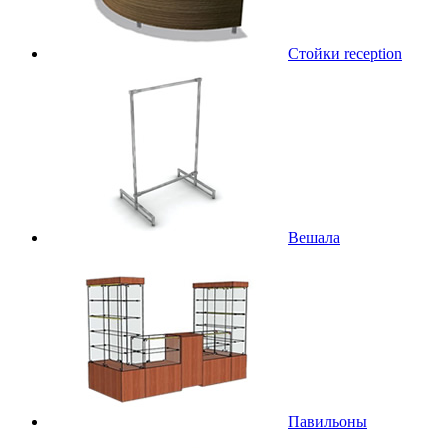
Стойки reception
Вешала
Павильоны