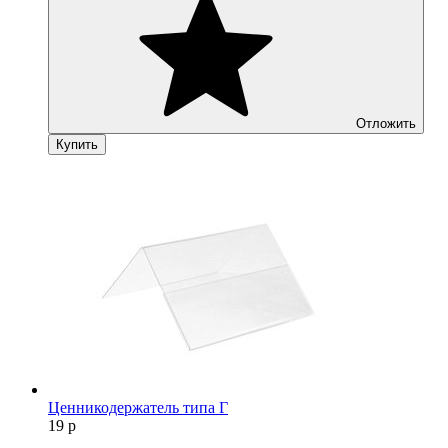
Отложить
Купить
Ценникодержатель типа Г
19
р