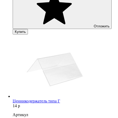
Отложить
Купить
Ценникодержатель типа Г
14
р
Артикул