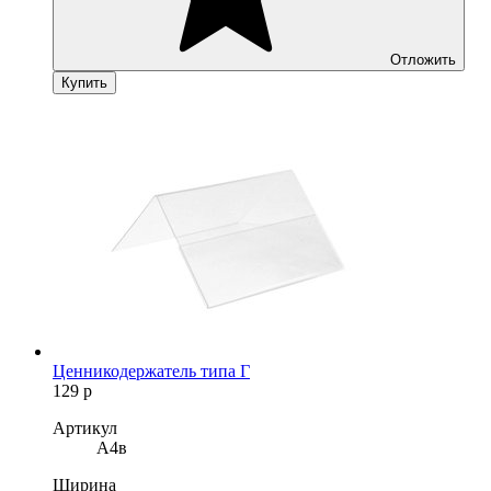
Отложить
Купить
Ценникодержатель типа Г
129
р
Артикул
A4в
Ширина