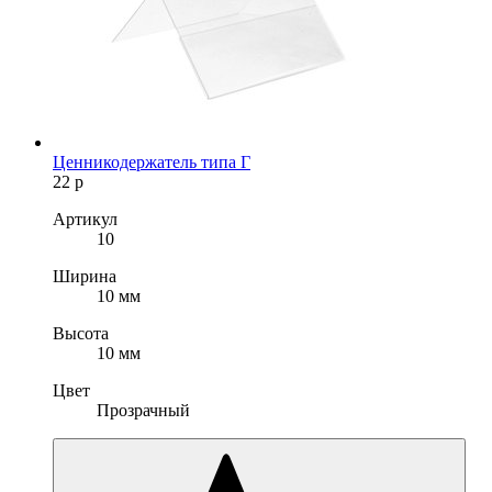
Ценникодержатель типа Г
22
р
Артикул
10
Ширина
10 мм
Высота
10 мм
Цвет
Прозрачный