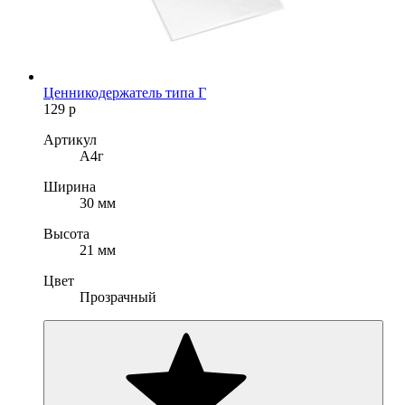
Ценникодержатель типа Г
129
р
Артикул
А4г
Ширина
30 мм
Высота
21 мм
Цвет
Прозрачный