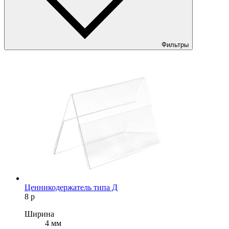
Фильтры
Ценникодержатель типа Д
8
р
Ширина
4 мм