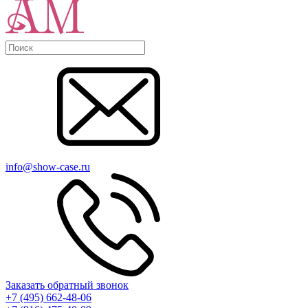
info@show-case.ru
Заказать обратный звонок
+7 (495) 662-48-06