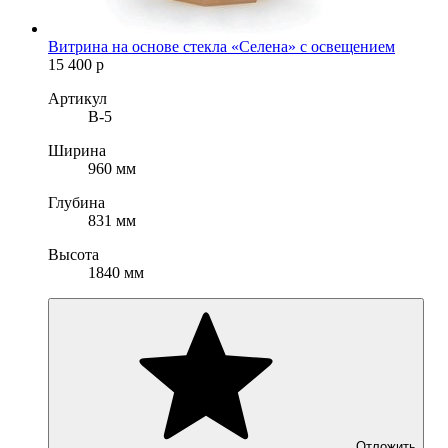
Витрина на основе стекла «Селена» с освещением
15 400
р
Артикул
B-5
Ширина
960 мм
Глубина
831 мм
Высота
1840 мм
Отложить