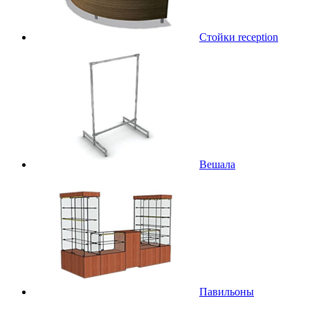
Стойки reception
Вешала
Павильоны