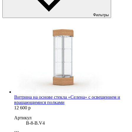
Фильтры
Витрина на основе стекла «Селена» с освещением и
вращающимися полками
12 600
р
Артикул
B-8-B.V4