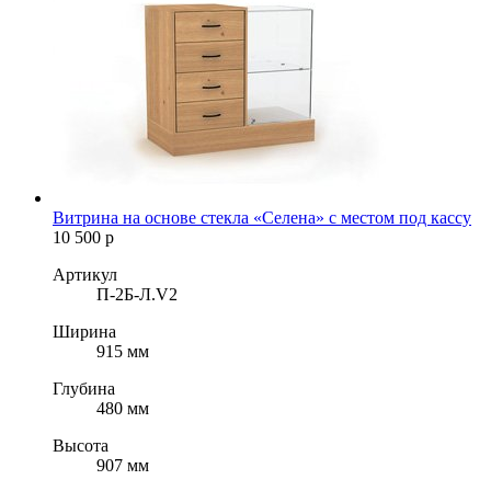
Витрина на основе стекла «Селена» с местом под кассу
10 500
р
Артикул
П-2Б-Л.V2
Ширина
915 мм
Глубина
480 мм
Высота
907 мм