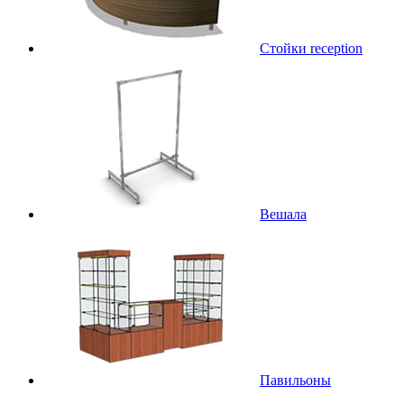
Стойки reception
Вешала
Павильоны