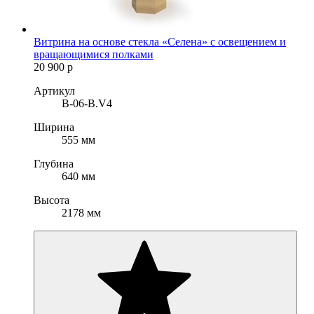
Витрина на основе стекла «Селена» с освещением и
вращающимися полками
20 900
р
Артикул
B-06-B.V4
Ширина
555 мм
Глубина
640 мм
Высота
2178 мм