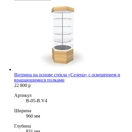
Витрина на основе стекла «Селена» с освещением и
вращающимися полками
22 800
р
Артикул
B-05-B.V4
Ширина
960 мм
Глубина
831 мм