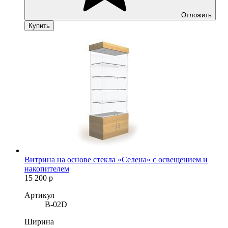
Отложить
Купить
Витрина на основе стекла «Селена» с освещением и
накопителем
15 200
р
Артикул
B-02D
Ширина