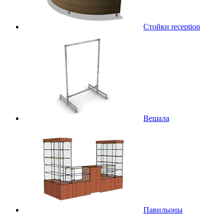
Стойки reception
Вешала
Павильоны