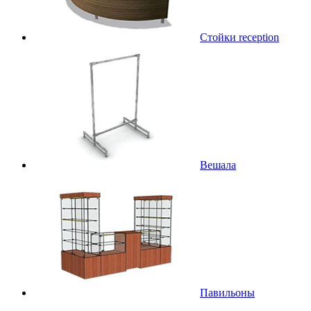
Стойки reception
Вешала
Павильоны