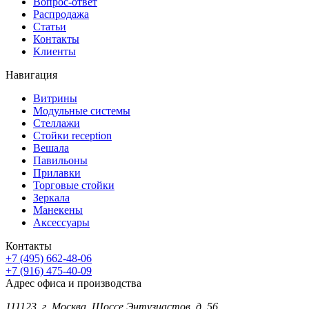
Вопрос-ответ
Распродажа
Статьи
Контакты
Клиенты
Навигация
Витрины
Модульные системы
Стеллажи
Стойки reception
Вешала
Павильоны
Прилавки
Торговые стойки
Зеркала
Манекены
Аксессуары
Контакты
+7 (495) 662-48-06
+7 (916) 475-40-09
Адрес офиса и производства
111123, г. Москва, Шоссе Энтузиастов, д. 56