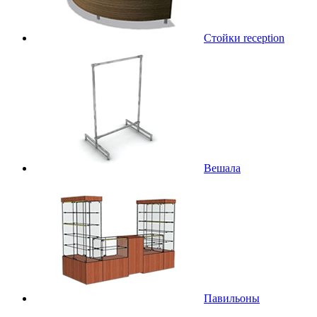
Стойки reception
Вешала
Павильоны