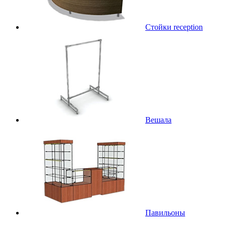
Стойки reception
Вешала
Павильоны