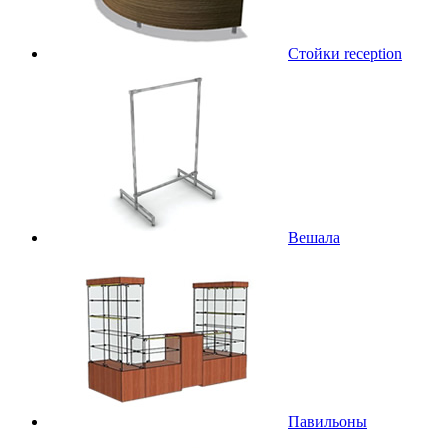
Стойки reception
Вешала
Павильоны