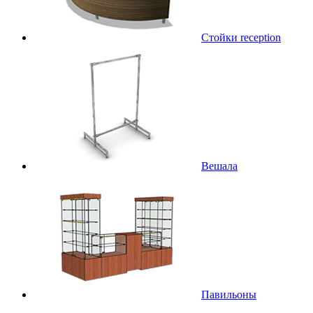
Стойки reception
Вешала
Павильоны