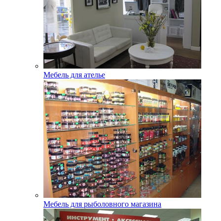
Мебель для ателье
Мебель для рыболовного магазина