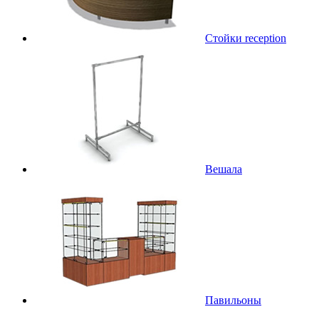
Стойки reception
Вешала
Павильоны