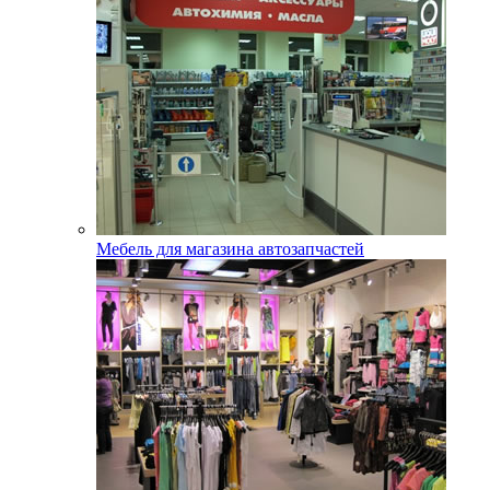
Мебель для магазина автозапчастей