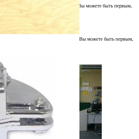
Отзывов на данный товар еще нет. Вы можете быть первым,
кто оставит отзыв.
Оставить отзыв
Вопросы
Вопросов о данном товаре еще нет. Вы можете быть первым,
кто задаст вопрос.
Задать вопрос
Товары этой серии в портфолио