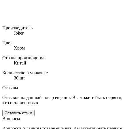
JK 53
Тип системы
На основе труб
Производитель
Joker
Цвет
Хром
Страна производства
Китай
Количество в упаковке
30 шт
Отзывы
Отзывов на данный товар еще нет. Вы можете быть первым,
кто оставит отзыв.
Оставить отзыв
Вопросы
Вопросов о данном товаре еще нет. Вы можете быть первым,