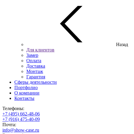
Назад
Для клиентов
Замер
Оплата
Доставка
Монтаж
Гарантия
Сферы деятельности
Портфолио
О компании
Контакты
Телефоны:
+7 (495) 662-48-06
+7 (916) 475-40-09
Почта:
info@show-case.ru