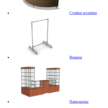
Стойки reception
Вешала
Павильоны