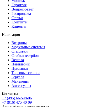
Монтаж
Гарантия
Вопрос-ответ
Распродажа
Статьи
Контакты
Клиенты
Навигация
Витрины
Модульные системы
Стеллажи
Стойки reception
Вешала
Павильоны
Прилавки
Торговые стойки
Зеркала
Манекены
Аксессуары
Контакты
+7 (495) 662-48-06
+7 (916) 475-40-09
Адрес офиса и производства