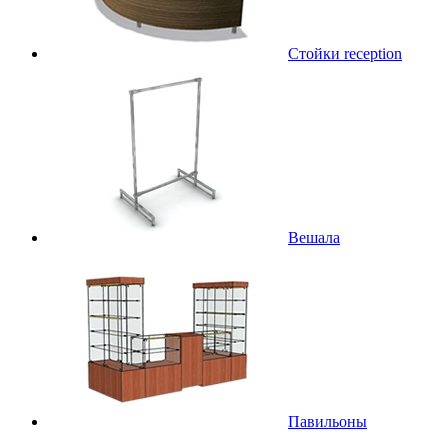
Стойки reception
Вешала
Павильоны