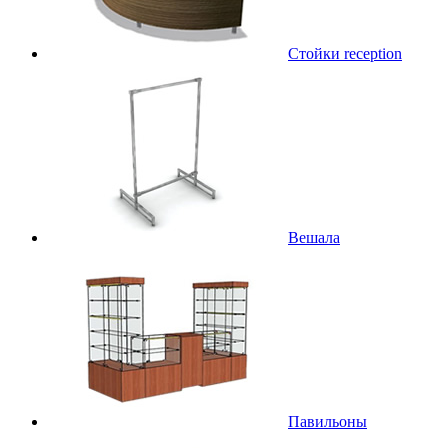
Стойки reception
Вешала
Павильоны