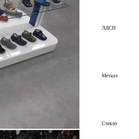
ЛДСП
Металл
Стекло