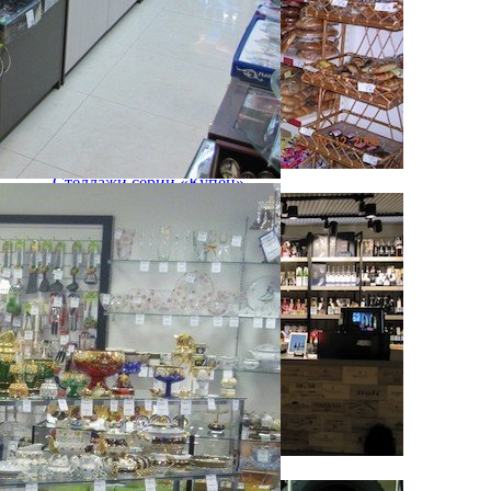
Стеллажи серии «Купец»
Стеллажи серии «Solid Vine»