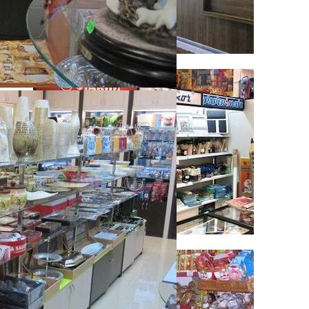
Стеллажи серии «Престиж»
Стеллажи серии «Русь»