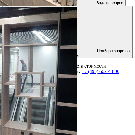
Задать вопрос
Подбор товара по
параметрам
Для получения консультации и расчета стоимости
оборудования позвоните по телефону
+7 (495) 662-48-06
Выполнено более 2000 проектов!
Посмотреть портфолио