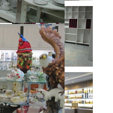
Стеллажи серии «Таксония»
Стеллажи серии «Элит»