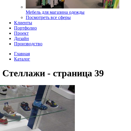
Мебель для магазина одежды
Посмотреть все сферы
Клиенты
Портфолио
Проект
Дизайн
Производство
Главная
Каталог
Стеллажи - страница 39