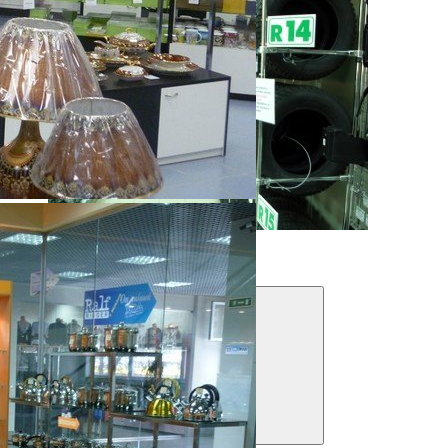
Складские стеллажи
Фильтры