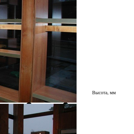
Высота, мм