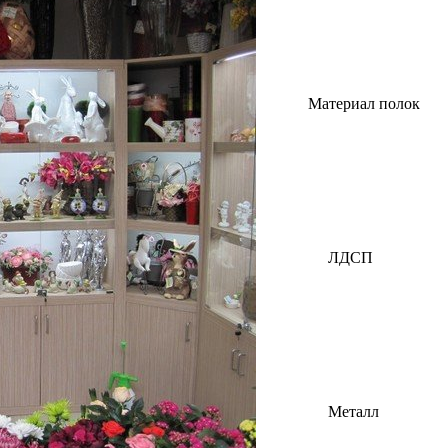
Материал полок
ЛДСП
Металл