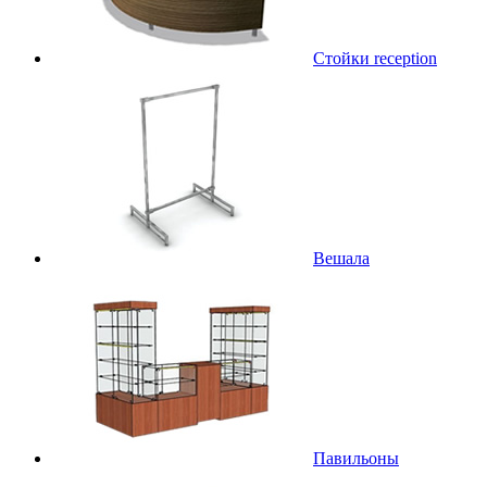
Стойки reception
Вешала
Павильоны