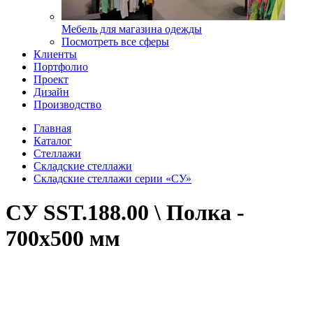
Мебель для магазина одежды
Посмотреть все сферы
Клиенты
Портфолио
Проект
Дизайн
Производство
Главная
Каталог
Стеллажи
Складские стеллажи
Складские стеллажи серии «СУ»
СУ SST.188.00 \ Полка -
700х500 мм