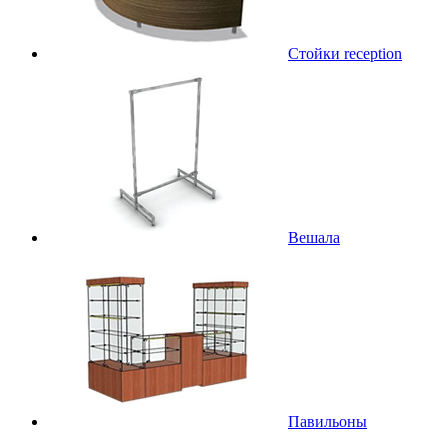
Стойки reception
Вешала
Павильоны