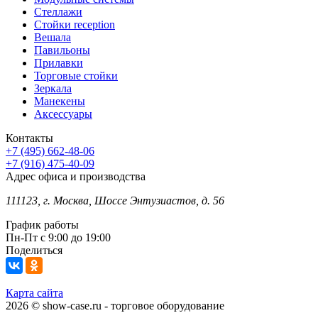
Стеллажи
Стойки reception
Вешала
Павильоны
Прилавки
Торговые стойки
Зеркала
Манекены
Аксессуары
Контакты
+7 (495) 662-48-06
+7 (916) 475-40-09
Адрес офиса и производства
111123, г. Москва, Шоссе Энтузиастов, д. 56
График работы
Пн-Пт с 9:00 до 19:00
Поделиться
Карта сайта
2026 © show-case.ru - торговое оборудование