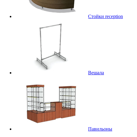
Стойки reception
Вешала
Павильоны