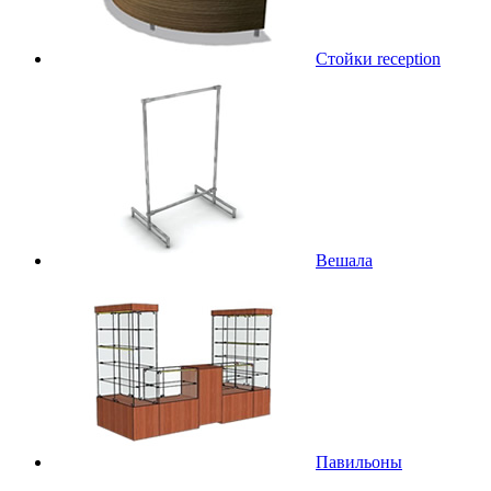
Стойки reception
Вешала
Павильоны