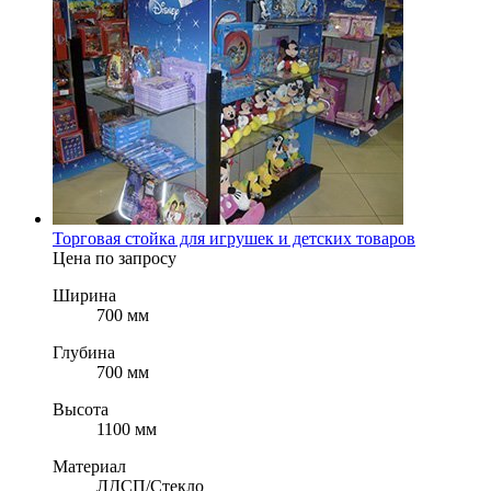
Торговая стойка для игрушек и детских товаров
Цена по запросу
Ширина
700 мм
Глубина
700 мм
Высота
1100 мм
Материал
ЛДСП/Стекло