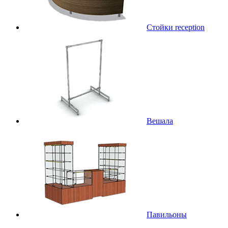
Стойки reception
Вешала
Павильоны