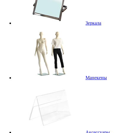
Зеркала
Манекены
Аксессуары