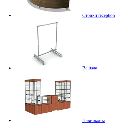
Стойки reception
Вешала
Павильоны