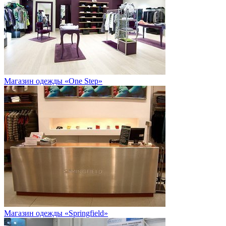
Магазин одежды «One Step»
Магазин одежды «Springfield»