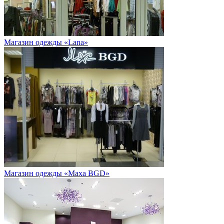
Магазин одежды «Lana»
Магазин одежды «Maxa BGD»