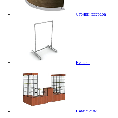
Стойки reception
Вешала
Павильоны