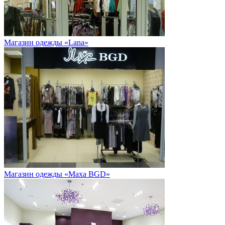
Магазин одежды «Lana»
Магазин одежды «Maxa BGD»