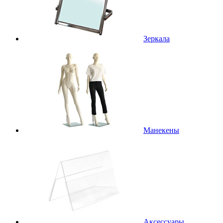
Зеркала
Манекены
Аксессуары