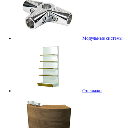
Модульные системы
Стеллажи