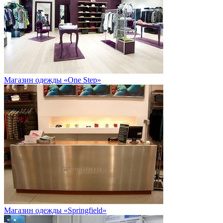
Магазин одежды «One Step»
Магазин одежды «Springfield»