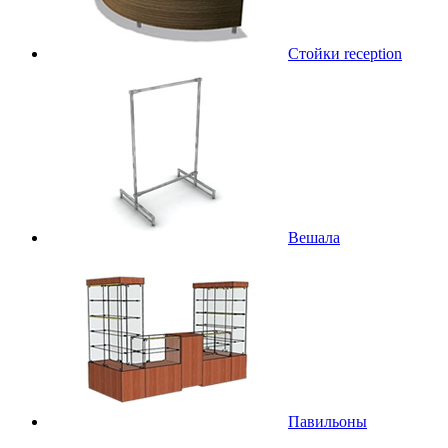
Стойки reception
Вешала
Павильоны