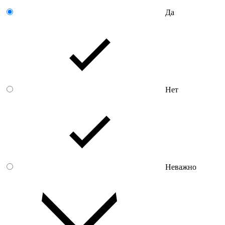
Да
Нет
Неважно