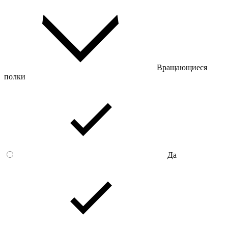
Вращающиеся
полки
Да