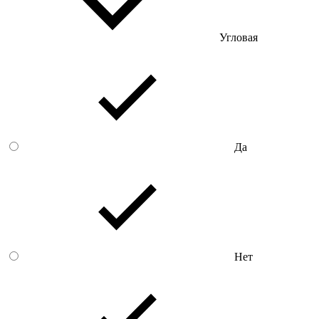
Угловая
Да
Нет