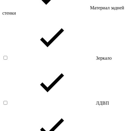
Материал задней
стенки
Зеркало
ЛДВП