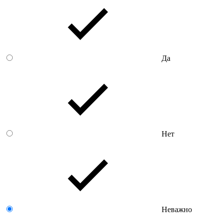
Да
Нет
Неважно