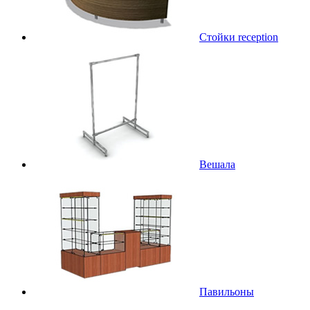
Стойки reception
Вешала
Павильоны