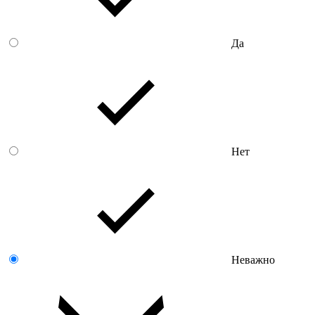
Да
Нет
Неважно