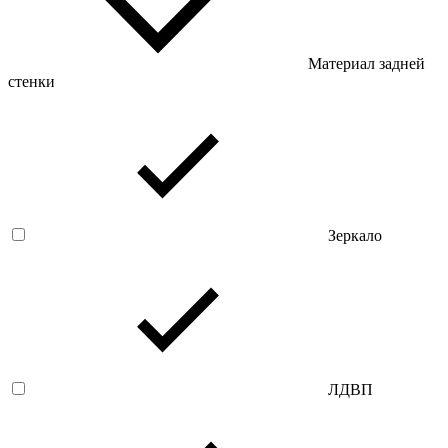
Материал задней
стенки
Зеркало
ЛДВП