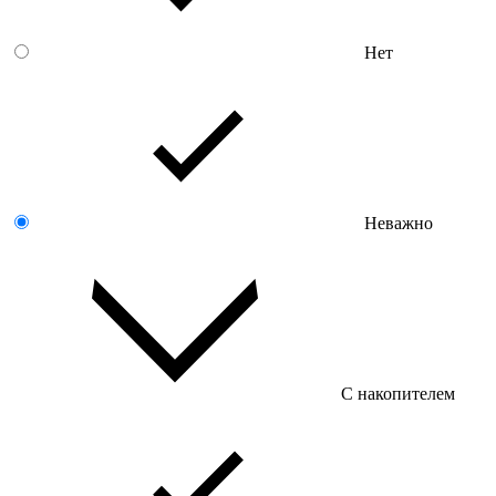
Нет
Неважно
С накопителем