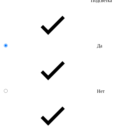
Подсветка
Да
Нет