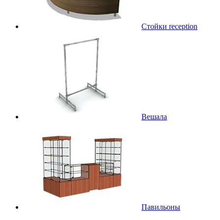
Стойки reception
Вешала
Павильоны