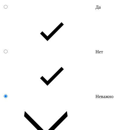
Да
Нет
Неважно