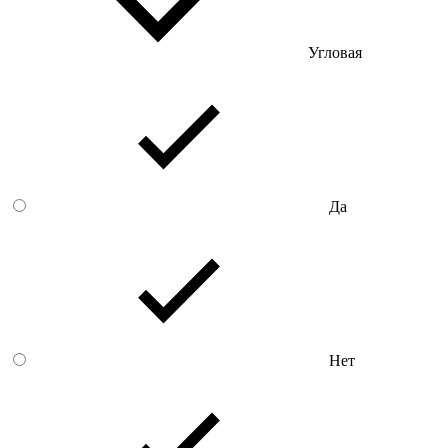
Угловая
Да
Нет