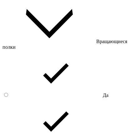
Вращающиеся
полки
Да