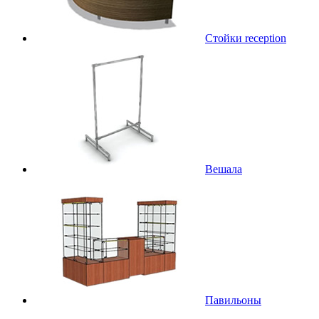
Стойки reception
Вешала
Павильоны