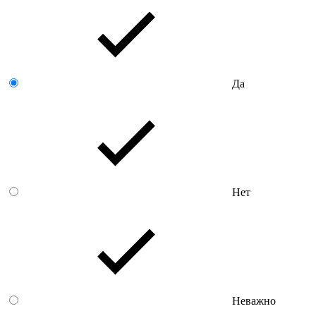
Да
Нет
Неважно