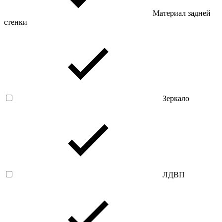
Материал задней
стенки
Зеркало
ЛДВП