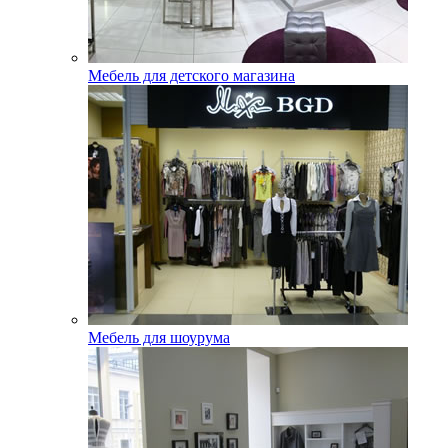
Мебель для детского магазина
Мебель для шоурума