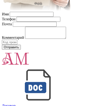
Имя
Телефон
Почта
Комментарий
Договор