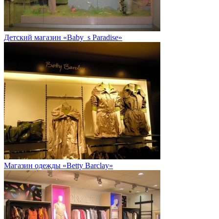
Детский магазин «Baby_s Paradise»
Магазин одежды «Betty Barclay»