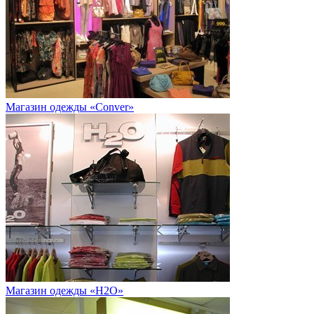
Магазин одежды «Conver»
Магазин одежды «H2O»