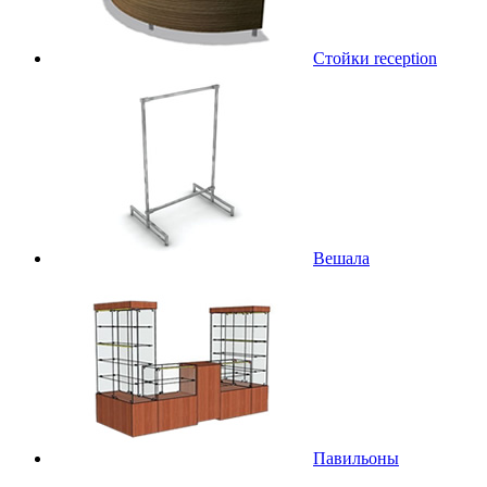
Стойки reception
Вешала
Павильоны