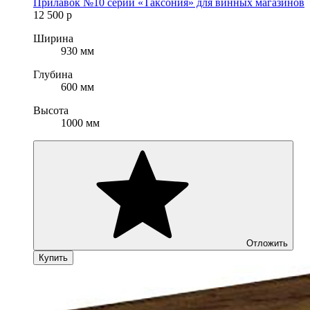
Прилавок №10 серии «Таксония» для винных магазинов
12 500
р
Ширина
930 мм
Глубина
600 мм
Высота
1000 мм
Отложить
Купить