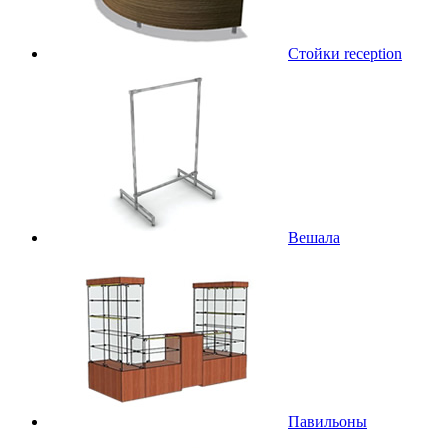
Стойки reception
Вешала
Павильоны