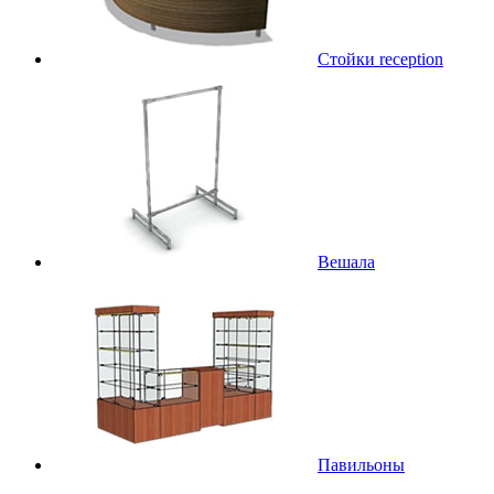
Стойки reception
Вешала
Павильоны