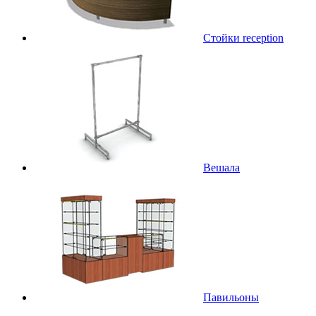
Стойки reception
Вешала
Павильоны