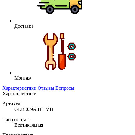
Доставка
Монтаж
Характеристики
Отзывы
Вопросы
Характеристики
Артикул
GLB.039A.HL.MH
Тип системы
Вертикальная