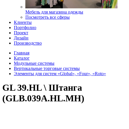
Мебель для магазина одежды
Посмотреть все сферы
Клиенты
Портфолио
Проект
Дизайн
Производство
Главная
Каталог
Модульные системы
Вертикальные торговые системы
Элементы для систем «Global», «Four», «Roto»
GL 39.HL \ Штанга
(GLB.039A.HL.MH)