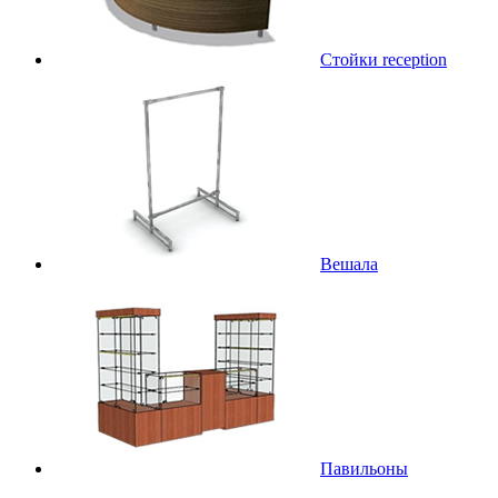
Стойки reception
Вешала
Павильоны