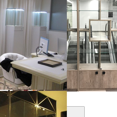
Витрины серии «Таксония»
Фильтры