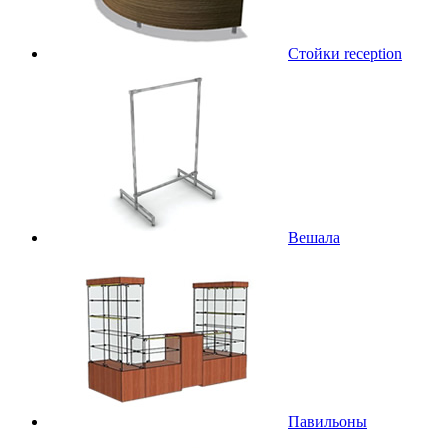
Стойки reception
Вешала
Павильоны